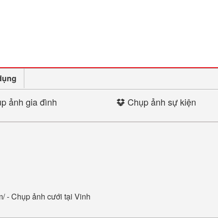
dụng
p ảnh gia đình
Chụp ảnh sự kiện
m/ -
Chụp ảnh cưới tại Vinh