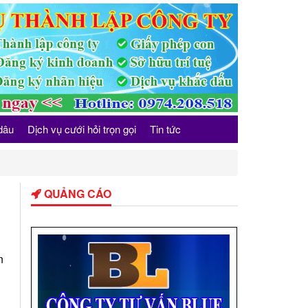
dâu
Dịch vụ cưới hỏi trọn gọi
Tin tức
QUẢNG CÁO
n