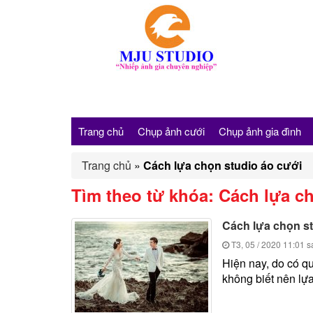
Trang chủ
Chụp ảnh cưới
Chụp ảnh gia đình
Trang chủ
»
Cách lựa chọn studio áo cưới
Tìm theo từ khóa:
Cách lựa ch
Cách lựa chọn st
T3, 05 / 2020
11:01 s
Hiện nay, do có qu
không biết nên lựa